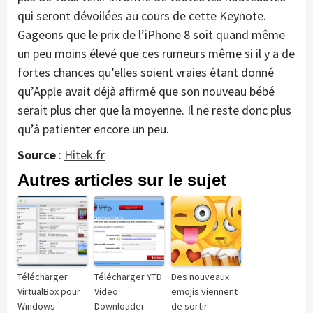
qui seront dévoilées au cours de cette Keynote.
Gageons que le prix de l’iPhone 8 soit quand même
un peu moins élevé que ces rumeurs même si il y a de
fortes chances qu’elles soient vraies étant donné
qu’Apple avait déjà affirmé que son nouveau bébé
serait plus cher que la moyenne. Il ne reste donc plus
qu’à patienter encore un peu.
Source
:
Hitek.fr
Autres articles sur le sujet
Télécharger
Télécharger YTD
Des nouveaux
VirtualBox pour
Video
emojis viennent
Windows
Downloader
de sortir