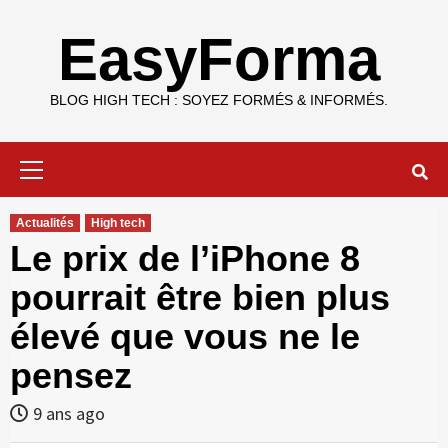
Skip
to
EasyForma
content
BLOG HIGH TECH : SOYEZ FORMÉS & INFORMÉS.
Primary
Menu
Actualités
High tech
Le prix de l’iPhone 8
pourrait être bien plus
élevé que vous ne le
pensez
9 ans ago