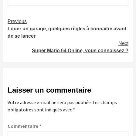
Continue
Previous
Louer un garage, quelques règles à connaitre avant
Reading
de se lancer
Next
Super Mario 64 Online, vous connaissez ?
Laisser un commentaire
Votre adresse e-mail ne sera pas publiée.
Les champs
obligatoires sont indiqués avec
*
Commentaire
*