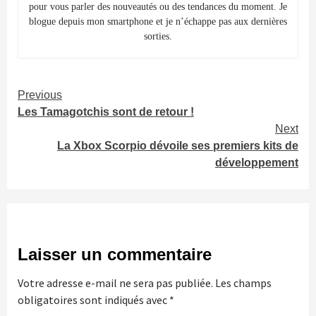
pour vous parler des nouveautés ou des tendances du moment. Je
blogue depuis mon smartphone et je n’échappe pas aux dernières
sorties.
Continue
Previous
Les Tamagotchis sont de retour !
Reading
Next
La Xbox Scorpio dévoile ses premiers kits de
développement
Laisser un commentaire
Votre adresse e-mail ne sera pas publiée.
Les champs
obligatoires sont indiqués avec
*