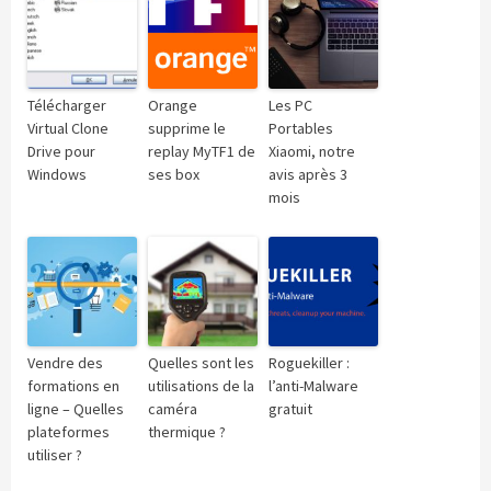
Télécharger
Orange
Les PC
Virtual Clone
supprime le
Portables
Drive pour
replay MyTF1 de
Xiaomi, notre
Windows
ses box
avis après 3
mois
Vendre des
Quelles sont les
Roguekiller :
formations en
utilisations de la
l’anti-Malware
ligne – Quelles
caméra
gratuit
plateformes
thermique ?
utiliser ?