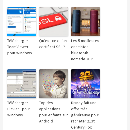
Télécharger
Qu’est-ce qu’un
Les 5 meilleures
TeamViewer
certificat SSL ?
enceintes
pour Windows
bluetooth
nomade 2019
Télécharger
Top des
Disney fait une
Clavier+ pour
applications
offre très
Windows
pour enfants sur
généreuse pour
Android
racheter 21st
Century Fox